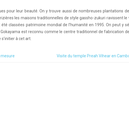
es pour leur beauté. On y trouve aussi de nombreuses plantations de
zières les maisons traditionnelles de style gassho-zukuri ravissent le v
 été classées patrimoine mondial de l’humanité en 1995. On peut y sé
t. Gokayama est reconnu comme le centre traditionnel de fabrication d
’initier à cet art.
r mesure
Visite du temple Preah Vihear en Cam