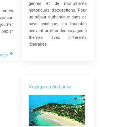
genres et de monuments
historiques d’exceptions. Pour
 toutes
un séjour authentique dans ce
isiteur.
pays asiatique, les touristes
journer
peuvent profiter des voyages à
e papier
thèmes avec différents
itinéraires.
bodge
Voyage au Sri Lanka