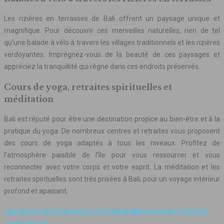
Les rizières en terrasses de Bali offrent un paysage unique et
magnifique. Pour découvrir ces merveilles naturelles, rien de tel
qu’une balade à vélo à travers les villages traditionnels et les rizières
verdoyantes. Imprégnez-vous de la beauté de ces paysages et
appréciez la tranquillité qui règne dans ces endroits préservés.
Cours de yoga, retraites spirituelles et
méditation
Bali est réputé pour être une destination propice au bien-être et à la
pratique du yoga. De nombreux centres et retraites vous proposent
des cours de yoga adaptés à tous les niveaux. Profitez de
l’atmosphère paisible de l’île pour vous ressourcer et vous
reconnecter avec votre corps et votre esprit. La méditation et les
retraites spirituelles sont très prisées à Bali, pour un voyage intérieur
profond et apaisant.
Les raisons de choisir Bali comme destination pour des vacances
paradisiaques