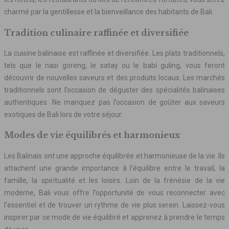
charmé par la gentillesse et la bienveillance des habitants de Bali.
Tradition culinaire raffinée et diversifiée
La cuisine balinaise est raffinée et diversifiée. Les plats traditionnels,
tels que le nasi goreng, le satay ou le babi guling, vous feront
découvrir de nouvelles saveurs et des produits locaux. Les marchés
traditionnels sont l’occasion de déguster des spécialités balinaises
authentiques. Ne manquez pas l’occasion de goûter aux saveurs
exotiques de Bali lors de votre séjour.
Modes de vie équilibrés et harmonieux
Les Balinais ont une approche équilibrée et harmonieuse de la vie. Ils
attachent une grande importance à l’équilibre entre le travail, la
famille, la spiritualité et les loisirs. Loin de la frénésie de la vie
moderne, Bali vous offre l’opportunité de vous reconnecter avec
l’essentiel et de trouver un rythme de vie plus serein. Laissez-vous
inspirer par ce mode de vie équilibré et apprenez à prendre le temps