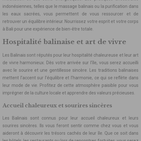
indonésiennes, telles que le massage balinais ou la purification dans
les eaux sacrées, vous permettent de vous ressourcer et de
retrouver un équilibre intérieur. Nourrissez votre esprit et votre corps
à Bali pour une expérience de bien-être totale.
Hospitalité balinaise et art de vivre
Les Balinais sont réputés pour leur hospitalité chaleureuse et leur art
de vivre harmonieux. Dès votre arrivée sur l’île, vous serez accueilli
avec le sourire et une gentillesse sincère. Les traditions balinaises
mettent l’accent sur l’équilibre et l’harmonie, ce qui se reflète dans
leur mode de vie. Profitez de cette atmosphère paisible pour vous
imprégner de la culture locale et apprendre des valeurs précieuses.
Accueil chaleureux et sourires sincères
Les Balinais sont connus pour leur accueil chaleureux et leurs
sourires sincères. Ils vous feront sentir comme chez vous et vous
aideront à découvrir les trésors cachés de leur île. Que ce soit dans
les hôtels, les restaurants ou lors de rencontres fortuites, vous serez