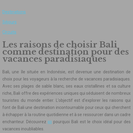
Destinations
Séjours
Circuits
Les raisons de choisir Bali
comme destination pour des
vacances paradisiaques
Bali, une île située en Indonésie, est devenue une destination de
choix pour les voyageurs à la recherche de vacances paradisiaques.
Avec ses plages de sable blanc, ses eaux cristallines et sa culture
riche, Bali offre des expériences uniques qui séduisent de nombreux
touristes du monde entier. L’objectif est d’explorer les raisons qui
font de Bali une destination incontournable pour ceux qui cherchent
à échapper à la routine quotidienne et à se ressourcer dans un cadre
enchanteur. Découvrez
ici
pourquoi Bali est le choix idéal pour des
vacances inoubliables.