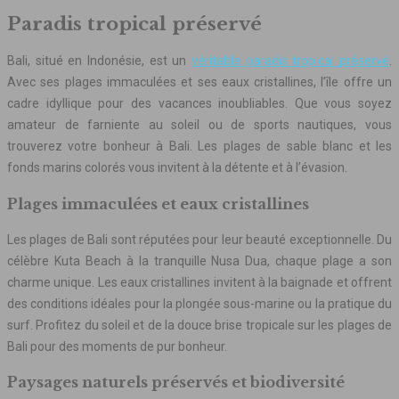
Paradis tropical préservé
Bali, situé en Indonésie, est un
véritable paradis tropical préservé
.
Avec ses plages immaculées et ses eaux cristallines, l’île offre un
cadre idyllique pour des vacances inoubliables. Que vous soyez
amateur de farniente au soleil ou de sports nautiques, vous
trouverez votre bonheur à Bali. Les plages de sable blanc et les
fonds marins colorés vous invitent à la détente et à l’évasion.
Plages immaculées et eaux cristallines
Les plages de Bali sont réputées pour leur beauté exceptionnelle. Du
célèbre Kuta Beach à la tranquille Nusa Dua, chaque plage a son
charme unique. Les eaux cristallines invitent à la baignade et offrent
des conditions idéales pour la plongée sous-marine ou la pratique du
surf. Profitez du soleil et de la douce brise tropicale sur les plages de
Bali pour des moments de pur bonheur.
Paysages naturels préservés et biodiversité