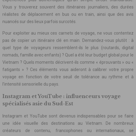
Vous y trouverez souvent des itinéraires journaliers, des durées
réalistes de déplacement en bus ou en train, ainsi que des avis
nuancés sur des lieux parfois surcotés.
Pour exploiter au mieux ces carnets de voyage, ne vous contentez
pas de copier un itinéraire clé en main. Demandez-vous plutôt : à
quel type de voyageurs ressemblent-ils le plus (routards, digital
nomads, famille avec enfants) ? Quel a été leur budget global pour le
Vietnam ? Quels moments décrivent-ils comme « éprouvants » ou «
fatigants » ? Ces éléments vous aideront à calibrer votre propre
voyage en fonction de votre seuil de tolérance au rythme et à
l’intensité sensorielle du pays.
Instagram et YouTube : influenceurs voyage
spécialisés asie du Sud-Est
Instagram et YouTube sont devenus indispensables pour se faire
une idée visuelle des destinations au Vietnam. De nombreux
créateurs de contenu, francophones ou internationaux, se