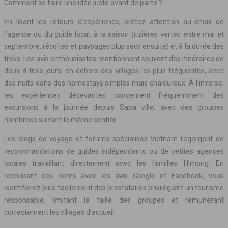
Comment se faire une idée juste avant de partir ?
En lisant les retours d’expérience, prêtez attention au choix de
l’agence ou du guide local, à la saison (rizières vertes entre mai et
septembre, récoltes et paysages plus secs ensuite) et à la durée des
treks. Les avis enthousiastes mentionnent souvent des itinéraires de
deux à trois jours, en dehors des villages les plus fréquentés, avec
des nuits dans des homestays simples mais chaleureux. À l’inverse,
les expériences décevantes concernent fréquemment des
excursions à la journée depuis Sapa ville, avec des groupes
nombreux suivant le même sentier.
Les blogs de voyage et forums spécialisés Vietnam regorgent de
recommandations de guides indépendants ou de petites agences
locales travaillant directement avec les familles H’mong. En
recoupant ces noms avec les avis Google et Facebook, vous
identifierez plus facilement des prestataires privilégiant un tourisme
responsable, limitant la taille des groupes et rémunérant
correctement les villages d’accueil.