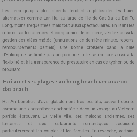
Les témoignages plus récents tendent à plébisciter les baies
alternatives comme Lan Ha, au large de l’île de Cat Ba, ou Bai Tu
Long, moins fréquentées mais tout aussi spectaculaires. En lisant les
retours sur les agences et compagnies de croisière, vérifiez aussi la
gestion des aléas météo (annulations de dernière minute, reports,
remboursements partiels). Une bonne croisière dans la baie
d’Halong ne se limite pas au paysage : elle se mesure aussi à la
flexibilité et à la transparence du prestataire en cas de typhon ou de
brouillard.
Hoi an et ses plages : an bang beach versus cua
dai beach
Hoi An bénéficie d’avis globalement très positifs, souvent décrite
comme une « parenthèse enchantée » dans un voyage au Vietnam
parfois éprouvant. La vieille ville, ses maisons anciennes, ses
lanternes et ses restaurants romantiques séduisent
particulièrement les couples et les familles. En revanche, certains