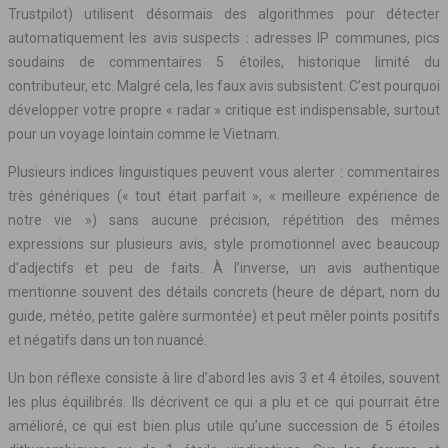
Trustpilot) utilisent désormais des algorithmes pour détecter
automatiquement les avis suspects : adresses IP communes, pics
soudains de commentaires 5 étoiles, historique limité du
contributeur, etc. Malgré cela, les faux avis subsistent. C’est pourquoi
développer votre propre « radar » critique est indispensable, surtout
pour un voyage lointain comme le Vietnam.
Plusieurs indices linguistiques peuvent vous alerter : commentaires
très génériques (« tout était parfait », « meilleure expérience de
notre vie ») sans aucune précision, répétition des mêmes
expressions sur plusieurs avis, style promotionnel avec beaucoup
d’adjectifs et peu de faits. À l’inverse, un avis authentique
mentionne souvent des détails concrets (heure de départ, nom du
guide, météo, petite galère surmontée) et peut mêler points positifs
et négatifs dans un ton nuancé.
Un bon réflexe consiste à lire d’abord les avis 3 et 4 étoiles, souvent
les plus équilibrés. Ils décrivent ce qui a plu et ce qui pourrait être
amélioré, ce qui est bien plus utile qu’une succession de 5 étoiles