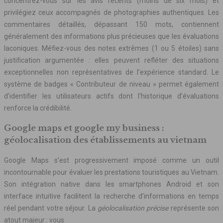
concentrez-vous sur les avis récents (moins de six mois) et
privilégiez ceux accompagnés de photographies authentiques. Les
commentaires détaillés, dépassant 150 mots, contiennent
généralement des informations plus précieuses que les évaluations
laconiques. Méfiez-vous des notes extrêmes (1 ou 5 étoiles) sans
justification argumentée : elles peuvent refléter des situations
exceptionnelles non représentatives de l’expérience standard. Le
système de badges « Contributeur de niveau » permet également
d’identifier les utilisateurs actifs dont l’historique d’évaluations
renforce la crédibilité.
Google maps et google my business :
géolocalisation des établissements au vietnam
Google Maps s’est progressivement imposé comme un outil
incontournable pour évaluer les prestations touristiques au Vietnam.
Son intégration native dans les smartphones Android et son
interface intuitive facilitent la recherche d’informations en temps
réel pendant votre séjour. La
géolocalisation précise
représente son
atout majeur : vous