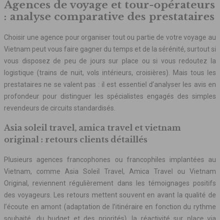
Agences de voyage et tour-opérateurs
: analyse comparative des prestataires
Choisir une agence pour organiser tout ou partie de votre voyage au
Vietnam peut vous faire gagner du temps et de la sérénité, surtout si
vous disposez de peu de jours sur place ou si vous redoutez la
logistique (trains de nuit, vols intérieurs, croisières). Mais tous les
prestataires ne se valent pas : il est essentiel d’analyser les avis en
profondeur pour distinguer les spécialistes engagés des simples
revendeurs de circuits standardisés.
Asia soleil travel, amica travel et vietnam
original : retours clients détaillés
Plusieurs agences francophones ou francophiles implantées au
Vietnam, comme Asia Soleil Travel, Amica Travel ou Vietnam
Original, reviennent régulièrement dans les témoignages positifs
des voyageurs. Les retours mettent souvent en avant la qualité de
l’écoute en amont (adaptation de l’itinéraire en fonction du rythme
souhaité, du budget et des priorités), la réactivité sur place via