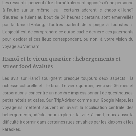
Les ressentis peuvent être diamétralement opposés d’une personne
à l’autre sur un même lieu : certains adorent le chaos d’Hanoï,
d’autres le fuient au bout de 24 heures ; certains sont émerveillés
par la baie d’Halong, d’autres parlent de « piège à touristes ».
L’objectif est de comprendre ce qui se cache derrière ces jugements
pour décider si ces lieux correspondent, ou non, à votre vision du
voyage au Vietnam.
Hanoï et le vieux quartier : hébergements et
street food évalués
Les avis sur Hanoï soulignent presque toujours deux aspects : la
richesse culturelle et… le bruit. Le vieux quartier, avec ses 36 rues et
corporations, concentre un nombre impressionnant de guesthouses,
petits hôtels et cafés. Sur TripAdvisor comme sur Google Maps, les
voyageurs mettent souvent en avant la localisation centrale des
hébergements, idéale pour explorer la ville à pied, mais aussi la
difficulté à dormir dans certaines rues envahies par les klaxons et les
karaokés.