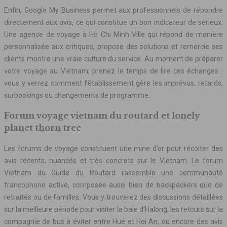
Enfin, Google My Business permet aux professionnels de répondre
directement aux avis, ce qui constitue un bon indicateur de sérieux.
Une agence de voyage à Hô Chi Minh-Ville qui répond de manière
personnalisée aux critiques, propose des solutions et remercie ses
clients montre une vraie culture du service. Au moment de préparer
votre voyage au Vietnam, prenez le temps de lire ces échanges :
vous y verrez comment l’établissement gère les imprévus, retards,
surbookings ou changements de programme.
Forum voyage vietnam du routard et lonely
planet thorn tree
Les forums de voyage constituent une mine d’or pour récolter des
avis récents, nuancés et très concrets sur le Vietnam. Le forum
Vietnam du Guide du Routard rassemble une communauté
francophone active, composée aussi bien de backpackers que de
retraités ou de familles. Vous y trouverez des discussions détaillées
sur la meilleure période pour visiter la baie d’Halong, les retours sur la
compagnie de bus à éviter entre Hué et Hoi An, ou encore des avis