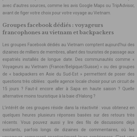
avec d’autres sources, comme les avis Google Maps ou TripAdvisor,
avant de figer votre choix pour votre voyage au Vietnam.
Groupes facebook dédiés : voyageurs
francophones au vietnam et backpackers
Les groupes Facebook dédiés au Vietnam comptent aujourd’hui des
dizaines de milliers de membres, allant des touristes de passage aux
expatriés installés de longue date. Des communautés comme «
Voyageurs au Vietnam (France/Belgique/Suisse) » ou des groupes
de « backpackers en Asie du Sud-Est » permettent de poser des
questions très ciblées : quelle agence locale choisir pour un circuit de
15 jours ? Faut-il encore aller à Sapa en haute saison ? Quelle
alternative moins touristique à la baie d’Halong ?
L’intérêt de ces groupes réside dans la réactivité : vous obtenez en
quelques heures plusieurs réponses basées sur des retours très
récents. Vous pouvez aussi y lire des fils de discussions déjà
existants, parfois longs de dizaines de commentaires, où les