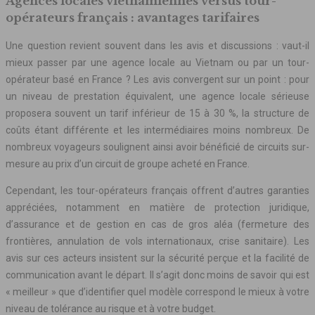
Agences locales vietnamiennes versus tour-
opérateurs français : avantages tarifaires
Une question revient souvent dans les avis et discussions : vaut-il
mieux passer par une agence locale au Vietnam ou par un tour-
opérateur basé en France ? Les avis convergent sur un point : pour
un niveau de prestation équivalent, une agence locale sérieuse
proposera souvent un tarif inférieur de 15 à 30 %, la structure de
coûts étant différente et les intermédiaires moins nombreux. De
nombreux voyageurs soulignent ainsi avoir bénéficié de circuits sur-
mesure au prix d’un circuit de groupe acheté en France.
Cependant, les tour-opérateurs français offrent d’autres garanties
appréciées, notamment en matière de protection juridique,
d’assurance et de gestion en cas de gros aléa (fermeture des
frontières, annulation de vols internationaux, crise sanitaire). Les
avis sur ces acteurs insistent sur la sécurité perçue et la facilité de
communication avant le départ. Il s’agit donc moins de savoir qui est
« meilleur » que d’identifier quel modèle correspond le mieux à votre
niveau de tolérance au risque et à votre budget.