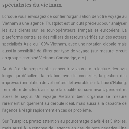
spécialistes du vietnam
Lorsque vous envisagez de confier l’organisation de votre voyage au
Vietnam à une agence, Trustpilot est un outil précieux pour analyser
les avis clients sur les tour-opérateurs français et européens. La
plateforme centralise des milliers de retours vérifiés sur des acteurs
spécialisés Asie ou 100% Vietnam, avec une notation globale mais
aussi la possibilité de filtrer par type de voyage (sur-mesure, circuit
en groupe, combiné Vietnam-Cambodge, etc.).
Au-delà de la simple note, concentrez-vous sur la lecture des avis
longs qui détaillent la relation avec le conseiller, la gestion des
imprévus (annulation de vol, météo défavorable sur la baie d’Halong,
fermeture de sites), ainsi que la qualité du suivi avant, pendant et
après le séjour. Un voyage Vietnam bien organisé se mesure
rarement uniquement au déroulé idéal, mais aussi à la capacité de
l’agence à réagir rapidement en cas de problème.
Sur Trustpilot, prêtez attention au pourcentage d’avis 4 et 5 étoiles,
mais aussi à la réponse de l’agence en cas de note négative. Une