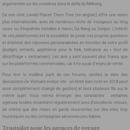
argumentés sur les croisières dans le delta du Mékong.
De son côté, Lonely Planet Thorn Tree (en anglais) offre une vision
plus internationale, avec de nombreux récits de voyageurs au long
cours ou d’expatriés installés à Hanoï, Da Nang ou Saïgon. L’intérêt
de ces plateformes est la possibilité de poser vos propres questions
et d’obtenir des réponses personnalisées en fonction de votre profil
(budget, enfants, appétence pour le trek, tolérance au « brut de
décoffrage » vietnamien). Les avis y sont souvent plus francs que
sur les plateformes commerciales, car il n’y a pas d’enjeu de vente.
Pour tirer le meilleur parti de ces forums, vérifiez la date des
discussions (le Vietnam évolue vite : un hôtel bien noté en 2018 peut
avoir complètement changé de gestion) et lisez plusieurs fils sur le
même sujet. Vous verrez émerger des constantes : certaines
agences locales reviennent régulièrement avec d’excellents retours,
de même que des mises en garde récurrentes sur des sites trop
touristiques ou des compagnies aériennes peu fiables.
Trustpilot pour les agences de voyage