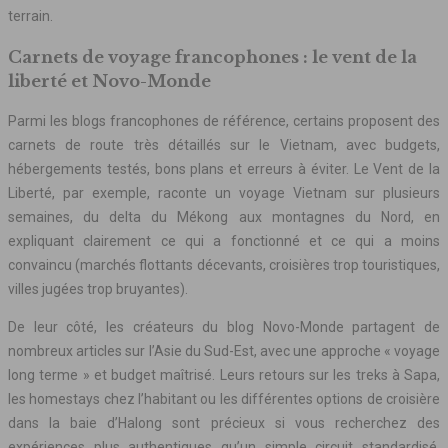
terrain.
Carnets de voyage francophones : le vent de la
liberté et Novo-Monde
Parmi les blogs francophones de référence, certains proposent des
carnets de route très détaillés sur le Vietnam, avec budgets,
hébergements testés, bons plans et erreurs à éviter. Le Vent de la
Liberté, par exemple, raconte un voyage Vietnam sur plusieurs
semaines, du delta du Mékong aux montagnes du Nord, en
expliquant clairement ce qui a fonctionné et ce qui a moins
convaincu (marchés flottants décevants, croisières trop touristiques,
villes jugées trop bruyantes).
De leur côté, les créateurs du blog Novo-Monde partagent de
nombreux articles sur l’Asie du Sud-Est, avec une approche « voyage
long terme » et budget maîtrisé. Leurs retours sur les treks à Sapa,
les homestays chez l’habitant ou les différentes options de croisière
dans la baie d’Halong sont précieux si vous recherchez des
expériences plus authentiques qu’un simple circuit standardisé.