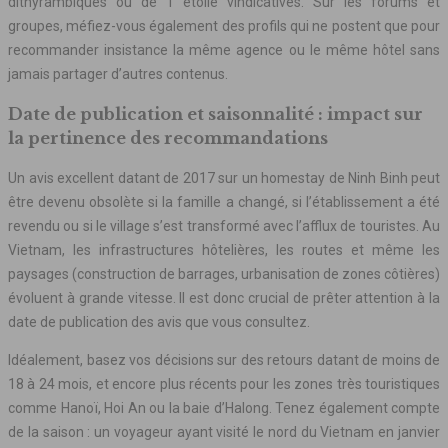
dithyrambiques ou de 1 étoile vindicatives. Sur les forums et
groupes, méfiez-vous également des profils qui ne postent que pour
recommander insistance la même agence ou le même hôtel sans
jamais partager d’autres contenus.
Date de publication et saisonnalité : impact sur
la pertinence des recommandations
Un avis excellent datant de 2017 sur un homestay de Ninh Binh peut
être devenu obsolète si la famille a changé, si l’établissement a été
revendu ou si le village s’est transformé avec l’afflux de touristes. Au
Vietnam, les infrastructures hôtelières, les routes et même les
paysages (construction de barrages, urbanisation de zones côtières)
évoluent à grande vitesse. Il est donc crucial de prêter attention à la
date de publication des avis que vous consultez.
Idéalement, basez vos décisions sur des retours datant de moins de
18 à 24 mois, et encore plus récents pour les zones très touristiques
comme Hanoï, Hoi An ou la baie d’Halong. Tenez également compte
de la saison : un voyageur ayant visité le nord du Vietnam en janvier