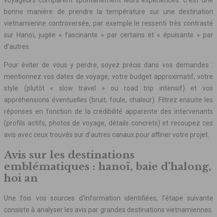
voyageurs comparent spontanément leurs expériences. C’est une
bonne manière de prendre la température sur une destination
vietnamienne controversée, par exemple le ressenti très contrasté
sur Hanoï, jugée « fascinante » par certains et « épuisante » par
d’autres.
Pour éviter de vous y perdre, soyez précis dans vos demandes :
mentionnez vos dates de voyage, votre budget approximatif, votre
style (plutôt « slow travel » ou road trip intensif) et vos
appréhensions éventuelles (bruit, foule, chaleur). Filtrez ensuite les
réponses en fonction de la crédibilité apparente des intervenants
(profils actifs, photos de voyage, détails concrets) et recoupez ces
avis avec ceux trouvés sur d’autres canaux pour affiner votre projet.
Avis sur les destinations
emblématiques : hanoï, baie d’halong,
hoi an
Une fois vos sources d’information identifiées, l’étape suivante
consiste à analyser les avis par grandes destinations vietnamiennes.