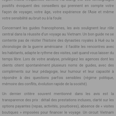
positifs évoquent des conseillers qui prennent en compte votre
façon de voyager, votre âge, votre expérience de l’Asie et même
votre sensibilité au bruit ou à la foule.
Concernant les guides francophones, les avis soulignent leur rôle
central dans la réussite d’un voyage au Vietnam. Un bon guide ne se
contente pas de réciter l’histoire des dynasties royales à Huê ou la
chronologie de la guerre américaine : il facilite les rencontres avec
les habitants, adapte le rythme des visites, sait quand vous laisser du
temps libre. Lors de votre analyse, privilégiez les agences dont les
clients citent spontanément plusieurs noms de guides, avec des
compliments sur leur pédagogie, leur humour et leur capacité à
répondre à des questions parfois sensibles (régime politique,
mémoire des conflits, évolution rapide de la société).
Un dernier critère souvent mentionné dans les avis est la
transparence des prix : détail des prestations incluses, clarté sur les
options payantes (repas, activités, pourboires), absence de « visites
boutiques » imposées pour financer le voyage. Un circuit Vietnam