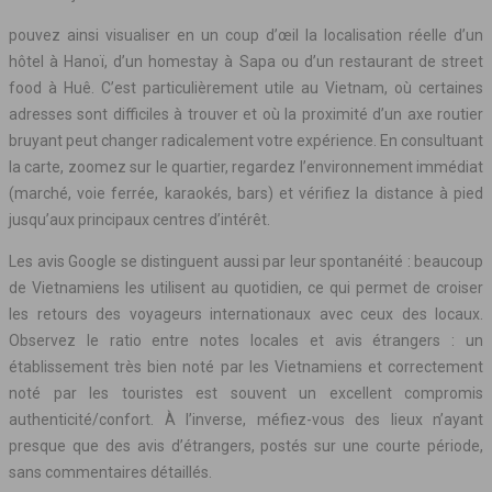
pouvez ainsi visualiser en un coup d’œil la localisation réelle d’un
hôtel à Hanoï, d’un homestay à Sapa ou d’un restaurant de street
food à Huê. C’est particulièrement utile au Vietnam, où certaines
adresses sont difficiles à trouver et où la proximité d’un axe routier
bruyant peut changer radicalement votre expérience. En consultuant
la carte, zoomez sur le quartier, regardez l’environnement immédiat
(marché, voie ferrée, karaokés, bars) et vérifiez la distance à pied
jusqu’aux principaux centres d’intérêt.
Les avis Google se distinguent aussi par leur spontanéité : beaucoup
de Vietnamiens les utilisent au quotidien, ce qui permet de croiser
les retours des voyageurs internationaux avec ceux des locaux.
Observez le ratio entre notes locales et avis étrangers : un
établissement très bien noté par les Vietnamiens et correctement
noté par les touristes est souvent un excellent compromis
authenticité/confort. À l’inverse, méfiez-vous des lieux n’ayant
presque que des avis d’étrangers, postés sur une courte période,
sans commentaires détaillés.