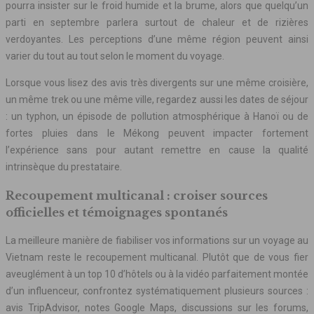
pourra insister sur le froid humide et la brume, alors que quelqu’un
parti en septembre parlera surtout de chaleur et de rizières
verdoyantes. Les perceptions d’une même région peuvent ainsi
varier du tout au tout selon le moment du voyage.
Lorsque vous lisez des avis très divergents sur une même croisière,
un même trek ou une même ville, regardez aussi les dates de séjour
: un typhon, un épisode de pollution atmosphérique à Hanoï ou de
fortes pluies dans le Mékong peuvent impacter fortement
l’expérience sans pour autant remettre en cause la qualité
intrinsèque du prestataire.
Recoupement multicanal : croiser sources
officielles et témoignages spontanés
La meilleure manière de fiabiliser vos informations sur un voyage au
Vietnam reste le recoupement multicanal. Plutôt que de vous fier
aveuglément à un top 10 d’hôtels ou à la vidéo parfaitement montée
d’un influenceur, confrontez systématiquement plusieurs sources :
avis TripAdvisor, notes Google Maps, discussions sur les forums,