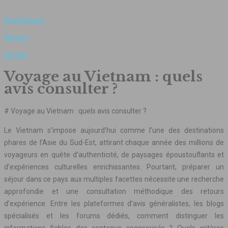
Destinations
Séjours
Circuits
Voyage au Vietnam : quels
avis consulter ?
# Voyage au Vietnam : quels avis consulter ?
Le Vietnam s’impose aujourd’hui comme l’une des destinations
phares de l’Asie du Sud-Est, attirant chaque année des millions de
voyageurs en quête d’authenticité, de paysages époustouflants et
d’expériences culturelles enrichissantes. Pourtant, préparer un
séjour dans ce pays aux multiples facettes nécessite une recherche
approfondie et une consultation méthodique des retours
d’expérience. Entre les plateformes d’avis généralistes, les blogs
spécialisés et les forums dédiés, comment distinguer les
informations fiables des contenus sponsorisés ? Quels critères