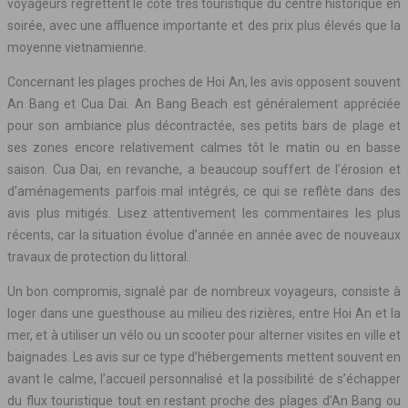
voyageurs regrettent le côté très touristique du centre historique en
soirée, avec une affluence importante et des prix plus élevés que la
moyenne vietnamienne.
Concernant les plages proches de Hoi An, les avis opposent souvent
An Bang et Cua Dai. An Bang Beach est généralement appréciée
pour son ambiance plus décontractée, ses petits bars de plage et
ses zones encore relativement calmes tôt le matin ou en basse
saison. Cua Dai, en revanche, a beaucoup souffert de l’érosion et
d’aménagements parfois mal intégrés, ce qui se reflète dans des
avis plus mitigés. Lisez attentivement les commentaires les plus
récents, car la situation évolue d’année en année avec de nouveaux
travaux de protection du littoral.
Un bon compromis, signalé par de nombreux voyageurs, consiste à
loger dans une guesthouse au milieu des rizières, entre Hoi An et la
mer, et à utiliser un vélo ou un scooter pour alterner visites en ville et
baignades. Les avis sur ce type d’hébergements mettent souvent en
avant le calme, l’accueil personnalisé et la possibilité de s’échapper
du flux touristique tout en restant proche des plages d’An Bang ou