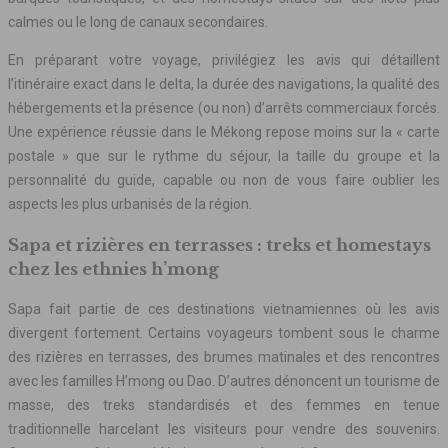
calmes ou le long de canaux secondaires.
En préparant votre voyage, privilégiez les avis qui détaillent
l’itinéraire exact dans le delta, la durée des navigations, la qualité des
hébergements et la présence (ou non) d’arrêts commerciaux forcés.
Une expérience réussie dans le Mékong repose moins sur la « carte
postale » que sur le rythme du séjour, la taille du groupe et la
personnalité du guide, capable ou non de vous faire oublier les
aspects les plus urbanisés de la région.
Sapa et rizières en terrasses : treks et homestays
chez les ethnies h’mong
Sapa fait partie de ces destinations vietnamiennes où les avis
divergent fortement. Certains voyageurs tombent sous le charme
des rizières en terrasses, des brumes matinales et des rencontres
avec les familles H’mong ou Dao. D’autres dénoncent un tourisme de
masse, des treks standardisés et des femmes en tenue
traditionnelle harcelant les visiteurs pour vendre des souvenirs.