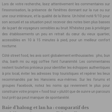
Lors de votre recherche, lisez attentivement les commentaires sur
l’insonorisation, la présence de fenêtres donnant sur la rue ou sur
une cour intérieure, et la qualité de la literie. Un hôtel noté 9/10 pour
son accueil et sa situation peut recevoir des notes bien plus basses
de la part de voyageurs sensibles au bruit. N’hésitez pas à privilégier
des établissements un peu en retrait du cœur du vieux quartier,
accessibles en 10 à 15 minutes à pied, pour un meilleur confort
nocturne.
Côté street food, les avis sont globalement enthousiastes : pho, bun
cha, banh mi ou egg coffee font l’unanimité. Les commentaires
restent toutefois précieux pour identifier les échoppes authentiques
à prix local, éviter les adresses trop touristiques et repérer les lieux
recommandés par les Hanoïens eux-mêmes. Sur les forums et
groupes Facebook, notez les noms qui reviennent le plus pour
construire votre propre « food tour » plutôt que de suivre un parcours
tout prêt qui peut manquer de spontanéité.
Baie d’halong et lan ha : comparatif des