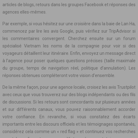
articles de blogs, retours dans les groupes Facebook et réponses des
agences elles-mêmes.
Par exemple, si vous hésitez sur une croisière dans la baie de Lan Ha,
commencez par lire les avis Google, puis vérifiez sur TripAdvisor si
les commentaires convergent. Cherchez ensuite sur un forum
spécialisé Vietnam les noms de la compagnie pour voir si des
voyageurs détaillent leur itinéraire. Enfin, envoyez un message direct
à l’agence pour poser quelques questions précises (taille maximale
du groupe, temps de navigation réel, politique d’annulation). Les
réponses obtenues compléteront votre vision d’ensemble.
De la même façon, pour une agence locale, croisez les avis Trustpilot
avec ceux que vous trouverez sur des blogs indépendants ou des fils
de discussions. Si les retours sont concordants sur plusieurs années
et sur différents canaux, vous pouvez raisonnablement accorder
votre confiance. En revanche, si vous constatez des écarts
importants entre les discours officiels et les témoignages spontanés,
considérez cela comme un « red flag » et continuez vos recherches