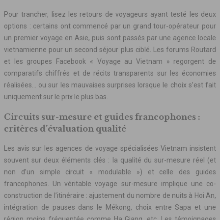
Pour trancher, lisez les retours de voyageurs ayant testé les deux
options : certains ont commencé par un grand tour-opérateur pour
un premier voyage en Asie, puis sont passés par une agence locale
vietnamienne pour un second séjour plus ciblé. Les forums Routard
et les groupes Facebook « Voyage au Vietnam » regorgent de
comparatifs chiffrés et de récits transparents sur les économies
réalisées… ou sur les mauvaises surprises lorsque le choix s’est fait
uniquement sur le prix le plus bas.
Circuits sur-mesure et guides francophones :
critères d’évaluation qualité
Les avis sur les agences de voyage spécialisées Vietnam insistent
souvent sur deux éléments clés : la qualité du sur-mesure réel (et
non d’un simple circuit « modulable ») et celle des guides
francophones. Un véritable voyage sur-mesure implique une co-
construction de l’itinéraire : ajustement du nombre de nuits à Hoi An,
intégration de pauses dans le Mékong, choix entre Sapa et une
région moins fréquentée comme Ha Giang, etc. Les témoignages