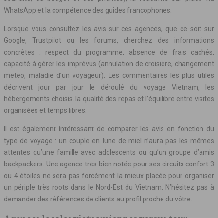
WhatsApp et la compétence des guides francophones.
Lorsque vous consultez les avis sur ces agences, que ce soit sur
Google, Trustpilot ou les forums, cherchez des informations
concrètes : respect du programme, absence de frais cachés,
capacité à gérer les imprévus (annulation de croisière, changement
météo, maladie d’un voyageur). Les commentaires les plus utiles
décrivent jour par jour le déroulé du voyage Vietnam, les
hébergements choisis, la qualité des repas et l’équilibre entre visites
organisées et temps libres.
Il est également intéressant de comparer les avis en fonction du
type de voyage : un couple en lune de miel n’aura pas les mêmes
attentes qu’une famille avec adolescents ou qu’un groupe d’amis
backpackers. Une agence très bien notée pour ses circuits confort 3
ou 4 étoiles ne sera pas forcément la mieux placée pour organiser
un périple très roots dans le Nord-Est du Vietnam. N’hésitez pas à
demander des références de clients au profil proche du vôtre.